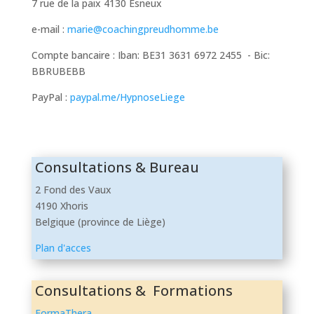
7 rue de la paix 4130 Esneux
e-mail :
marie@coachingpreudhomme.be
Compte bancaire : Iban: BE31 3631 6972 2455 - Bic:
BBRUBEBB
PayPal :
paypal.me/HypnoseLiege
Consultations & Bureau
2 Fond des Vaux
4190 Xhoris
Belgique (province de Liège)
Plan d'acces
Consultations & Formations
FormaThera