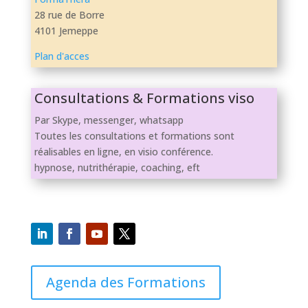
28 rue de Borre
4101 Jemeppe‎
Plan d'acces
Consultations & Formations viso
Par Skype, messenger, whatsapp
Toutes les consultations et formations sont
réalisables en ligne, en visio conférence.
hypnose, nutrithérapie, coaching, eft
Agenda des Formations