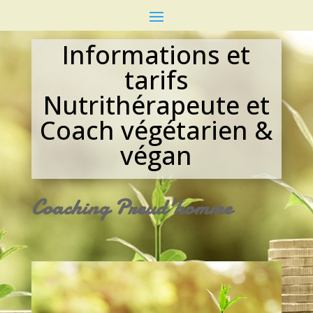
Informations et
tarifs
Nutrithérapeute et
Coach végétarien &
végan
Coaching Preud'homme